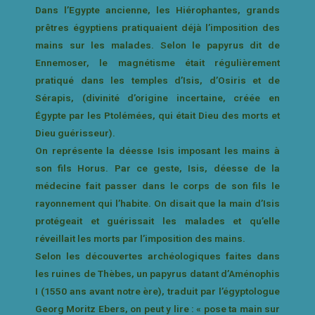
Dans l’Egypte ancienne, les Hiérophantes, grands
prêtres égyptiens pratiquaient déjà l’imposition des
mains sur les malades. Selon le papyrus dit de
Ennemoser, le magnétisme était régulièrement
pratiqué dans les temples d’Isis, d’Osiris et de
Sérapis, (divinité d’origine incertaine, créée en
Égypte par les Ptolémées, qui était Dieu des morts et
Dieu guérisseur).
On représente la déesse Isis imposant les mains à
son fils Horus. Par ce geste, Isis, déesse de la
médecine fait passer dans le corps de son fils le
rayonnement qui l’habite. On disait que la main d’Isis
protégeait et guérissait les malades et qu’elle
réveillait les morts par l’imposition des mains.
Selon les découvertes archéologiques faites dans
les ruines de Thèbes, un papyrus datant d’Aménophis
I (1550 ans avant notre ère), traduit par l’égyptologue
Georg Moritz Ebers, on peut y lire : « pose ta main sur