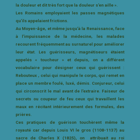
la douleur et dit très fort que la douleur s’en aille ».
Les Romains employaient les passes magnétiques
qu’ils appelaient frictions.
Au Moyen-âge, et même jusqu’à la Renaissance, face
à l’impuissance de la médecine, les malades
recourent fréquemment au surnaturel pour améliorer
leur état. Les guérisseurs, magnétiseurs étaient
appelés « toucheur » et depuis, on a différent
vocabulaire pour désigner ceux qui guérissent :
Rebouteux , celui qui manipule le corps, qui remet en
place un membre foulé, luxé, démis. Conjureur, celui
qui circonscrit le mal avant de l’extraire. Faiseur de
secrets ou coupeur de feu ceux qui travaillent les
maux en récitant intérieurement des formules, des
prières.
Ces pratiques de guérison touchèrent même la
royauté car depuis Louis VI le gros (1108-1137) au
sacre de Charles X (1825), on attribuait au roi