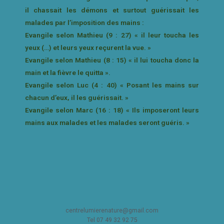
il chassait les démons et surtout guérissait les
malades par l’imposition des mains :
Evangile selon Mathieu (9 : 27) « il leur toucha les
yeux (…) et leurs yeux reçurent la vue. »
Evangile selon Mathieu (8 : 15) « il lui toucha donc la
main et la fièvre le quitta ».
Evangile selon Luc (4 : 40) « Posant les mains sur
chacun d’eux, il les guérissait. »
Evangile selon Marc (16 : 18) « Ils imposeront leurs
mains aux malades et les malades seront guéris. »
centrelumierenature@gmail.com
Tel 07 49 32 92 75